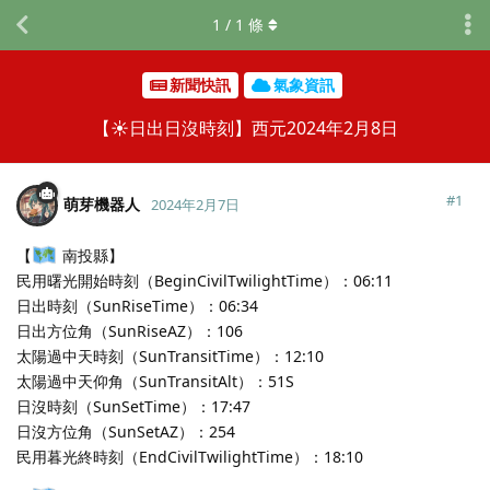
1
/
1
條
新聞快訊
氣象資訊
【☀️日出日沒時刻】西元2024年2月8日
#
1
萌芽機器人
2024年2月7日
【
南投縣】
民用曙光開始時刻（BeginCivilTwilightTime）：06:11
日出時刻（SunRiseTime）：06:34
日出方位角（SunRiseAZ）：106
太陽過中天時刻（SunTransitTime）：12:10
太陽過中天仰角（SunTransitAlt）：51S
日沒時刻（SunSetTime）：17:47
日沒方位角（SunSetAZ）：254
民用暮光終時刻（EndCivilTwilightTime）：18:10