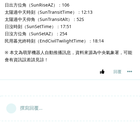
日出方位角（SunRiseAZ）：106
太陽過中天時刻（SunTransitTime）：12:13
太陽過中天仰角（SunTransitAlt）：52S
日沒時刻（SunSetTime）：17:51
日沒方位角（SunSetAZ）：254
民用暮光終時刻（EndCivilTwilightTime）：18:14
※ 本文為萌芽機器人自動推播訊息，資料來源為中央氣象署，可能
會有資訊誤差請見諒！
回覆
撰寫回覆...