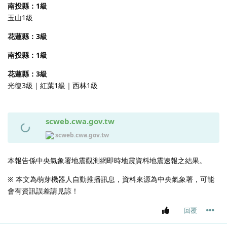
南投縣：1級
玉山1級
花蓮縣：3級
南投縣：1級
花蓮縣：3級
光復3級｜紅葉1級｜西林1級
scweb.cwa.gov.tw
scweb.cwa.gov.tw
本報告係中央氣象署地震觀測網即時地震資料地震速報之結果。
※ 本文為萌芽機器人自動推播訊息，資料來源為中央氣象署，可能
會有資訊誤差請見諒！
回覆