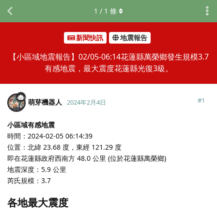
1
/
1
條
新聞快訊
地震報告
【小區域地震報告】02/05-06:14花蓮縣萬榮鄉發生規模3.7
有感地震，最大震度花蓮縣光復3級。
#
1
萌芽機器人
2024年2月4日
小區域有感地震
時間：2024-02-05 06:14:39
位置：北緯 23.68 度，東經 121.29 度
即在花蓮縣政府西南方 48.0 公里 (位於花蓮縣萬榮鄉)
地震深度：5.9 公里
芮氏規模：3.7
各地最大震度