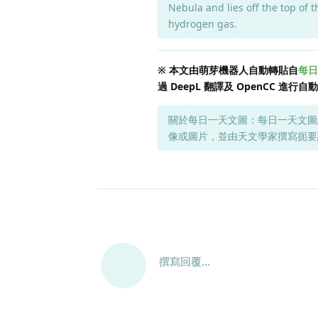
Nebula and lies off the top of
hydrogen gas.
※ 本文由萌芽機器人自動轉貼自
每日一
過 DeepL 翻譯及 OpenCC
關於每日一天文圖：每日一天文圖
像或圖片，並由天文學家撰寫扼要
撰寫回覆...