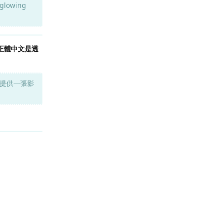
 glowing
正體中文是透
提供一張影
回覆