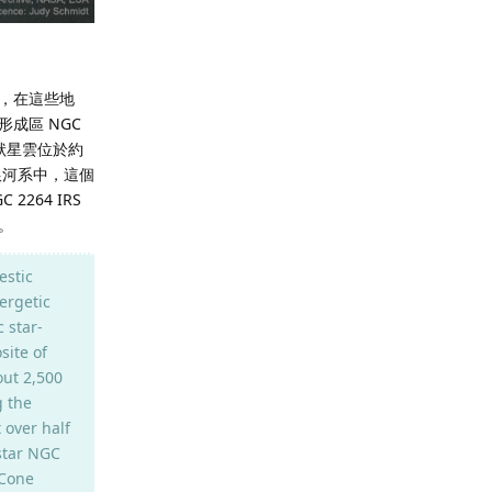
，在這些地
成區 NGC
狀星雲位於約
們銀河系中，這個
264 IRS
。
estic
ergetic
 star-
site of
out 2,500
g the
 over half
 star NGC
 Cone