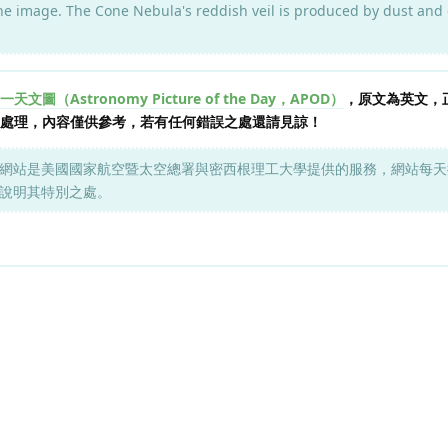
 the image. The Cone Nebula's reddish veil is produced by dust and
天文圖（Astronomy Picture of the Day，APOD）
，原文為英文，
 進行自動處理，內容僅供參考，若有任何錯誤之處還請見諒！
網站是美國國家航空暨太空總署與密西根理工大學提供的服務，網站每天
說明其特別之處。