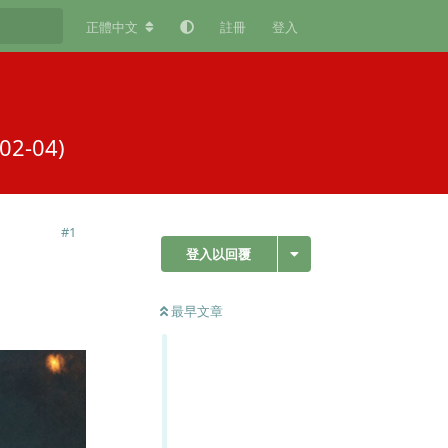
正體中文
註冊
登入
-04)
#
1
登入以回覆
最早文章