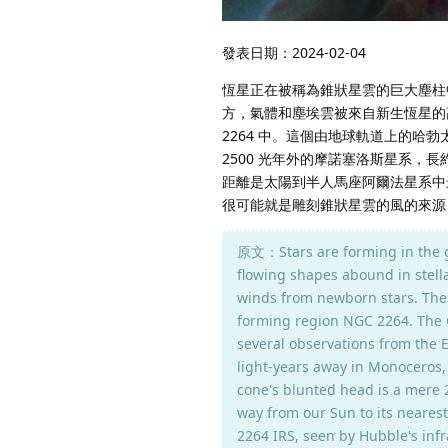
發表日期：2024-02-04
恆星正在被稱為錐狀星雲的巨大塵柱
方，氣體和塵埃雲被來自新生恆星的
2264 中。這個由地球軌道上的
2500 光年外的摩諾塞洛斯星系，長
距離是太陽到半人馬座阿爾法星系中最近
很可能就是雕刻錐狀星雲的風的來源
原文：Stars are forming in the gi
flowing shapes abound in stell
winds from newborn stars. The 
forming region NGC 2264. The C
several observations from the 
light-years away in Monoceros,
cone's blunted head is a mere 2.
way from our Sun to its nearest
2264 IRS, seen by Hubble's infr