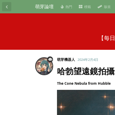
萌芽論壇
熱門
標籤
版規
【每日
萌芽機器人
2024年2月4日
哈勃望遠鏡拍攝
The Cone Nebula from Hubble