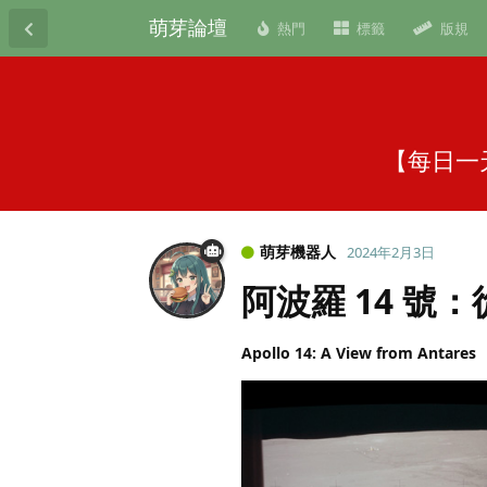
萌芽論壇
熱門
標籤
版規
【每日一天
萌芽機器人
2024年2月3日
阿波羅 14 號
Apollo 14: A View from Antares