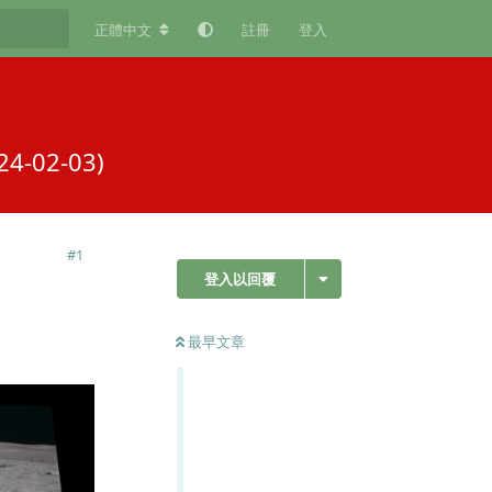
正體中文
註冊
登入
02-03)
#
1
登入以回覆
最早文章