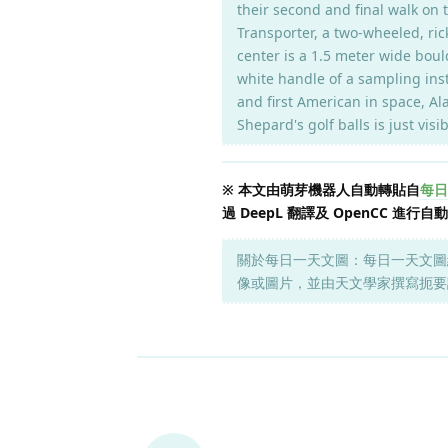
their second and final walk on
Transporter, a two-wheeled, ric
center is a 1.5 meter wide boul
white handle of a sampling inst
and first American in space, Ala
Shepard's golf balls is just visi
※ 本文由萌芽機器人自動轉貼自
每日一
過 DeepL 翻譯及 OpenCC
關於每日一天文圖：每日一天文圖
像或圖片，並由天文學家撰寫扼要