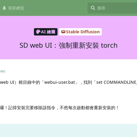
萌芽網頁
AI 繪圖
Stable Diffusion
SD web UI：強制重新安裝 torch
ows
sion web UI）根目錄中的「webui-user.bat」，找到「set COMMANDLIN
ch 囉！記得安裝完要移除該指令，不然每次啟動都會重新安裝的！