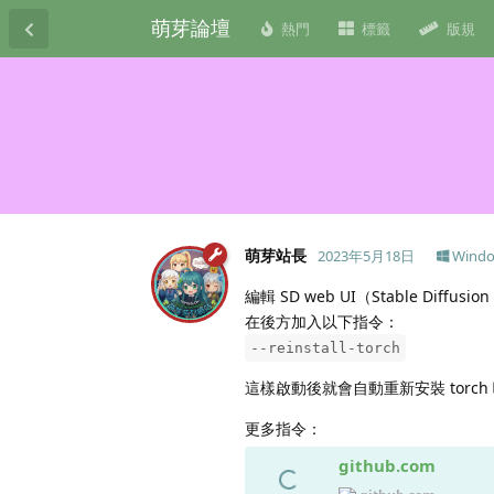
萌芽論壇
熱門
標籤
版規
萌芽站長
2023年5月18日
Wind
編輯 SD web UI（Stable Diffu
在後方加入以下指令：
--reinstall-torch
這樣啟動後就會自動重新安裝 tor
更多指令：
github.com