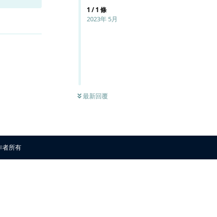
1
/
1
條
2023年 5月
回覆
最新回覆
原作者所有