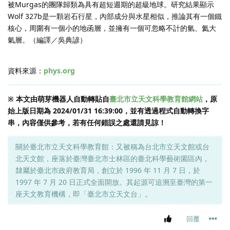
被Murgas的團隊歸類為具有超短週期的超級地球。研究結果顯示
Wolf 327b是一顆岩石行星，內部成分與水星相似，推論其有一個鐵
核心，周圍有一個小的地函層，並擁有一個可忽略不計的氫、氦大
氣層。（編譯／吳典諺）
資料來源：
phys.org
※ 本文由萌芽機器人自動轉貼自
臺北市立天文科學教育館網站
，原
始上版日期為 2024/01/31 16:39:00，並有透過程式自動轉換字
串，內容僅供參考，若有任何錯誤之處還請見諒！
關於臺北市立天文科學教育館：又被稱為台北市立天文館或台
北天文館，座落於臺灣臺北市士林區的臺北科學藝術園區內，
隸屬於臺北市政府教育局，創立於 1996 年 11 月 7 日，於
1997 年 7 月 20 日正式全面開放。其起源可追溯至臺灣的第一
座天文教育機構，即「臺北市立天文台」。
回覆