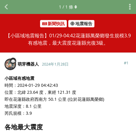
1
/
1
條
新聞快訊
地震報告
【小區域地震報告】01/29-04:42花蓮縣萬榮鄉發生規模3.9
有感地震，最大震度花蓮縣光復3級。
#
1
萌芽機器人
2024年1月28日
小區域有感地震
時間：2024-01-29 04:42:43
位置：北緯 23.64 度，東經 121.31 度
即在花蓮縣政府西南方 50.1 公里 (位於花蓮縣萬榮鄉)
地震深度：8.1 公里
芮氏規模：3.9
各地最大震度