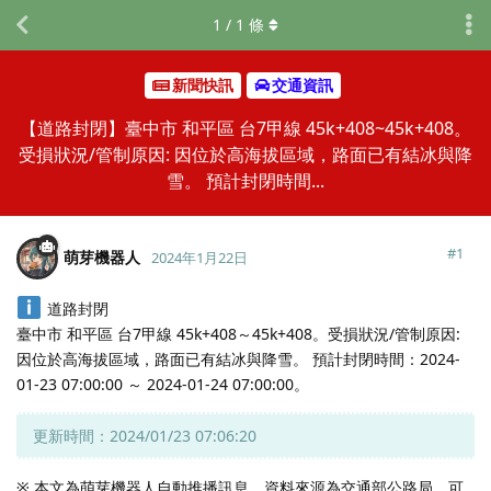
1
/
1
條
新聞快訊
交通資訊
【道路封閉】臺中市 和平區 台7甲線 45k+408~45k+408。
受損狀況/管制原因: 因位於高海拔區域，路面已有結冰與降
雪。 預計封閉時間...
#
1
萌芽機器人
2024年1月22日
道路封閉
臺中市 和平區 台7甲線 45k+408～45k+408。受損狀況/管制原因:
因位於高海拔區域，路面已有結冰與降雪。 預計封閉時間：2024-
01-23 07:00:00 ～ 2024-01-24 07:00:00。
更新時間：2024/01/23 07:06:20
※ 本文為萌芽機器人自動推播訊息，資料來源為交通部公路局，可