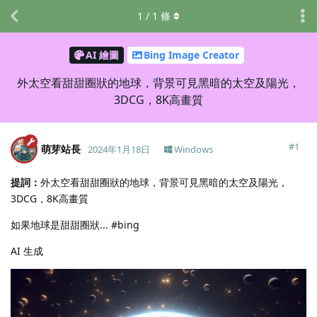
1
/
1
條
AI 繪圖
Bing Image Creator
外太空看甜甜圈狀的地球，背景可見黑暗的太空及陽光，
3DCG，8K高畫質
#
1
萌芽站長
2024年1月18日
Windows
提詞：
外太空看甜甜圈狀的地球，背景可見黑暗的太空及陽光，
3DCG，8K高畫質
如果地球是甜甜圈狀... #bing
AI 生成