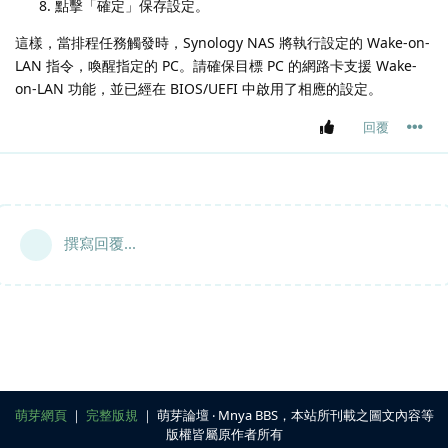
點擊「確定」保存設定。
這樣，當排程任務觸發時，Synology NAS 將執行設定的 Wake-on-
LAN 指令，喚醒指定的 PC。請確保目標 PC 的網路卡支援 Wake-
on-LAN 功能，並已經在 BIOS/UEFI 中啟用了相應的設定。
回覆
撰寫回覆...
萌芽網頁
｜
完整版規
｜ 萌芽論壇 ‧ Mnya BBS，本站所刊載之圖文內容等
版權皆屬原作者所有