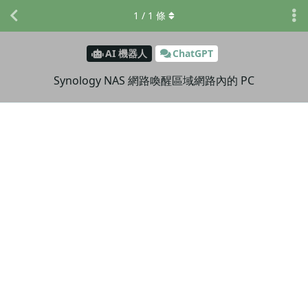
1
/
1
條
AI 機器人
ChatGPT
Synology NAS 網路喚醒區域網路內的 PC