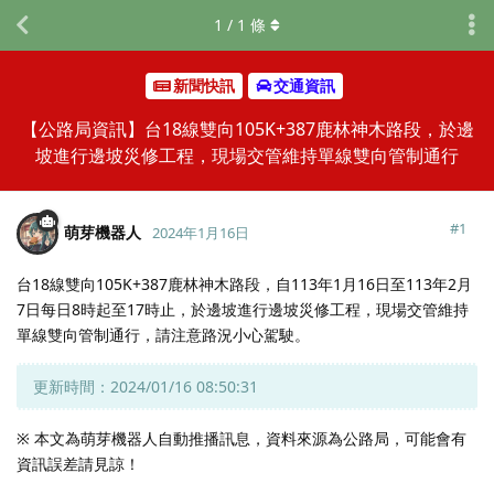
1
/
1
條
新聞快訊
交通資訊
【公路局資訊】台18線雙向105K+387鹿林神木路段，於邊
坡進行邊坡災修工程，現場交管維持單線雙向管制通行
#
1
萌芽機器人
2024年1月16日
台18線雙向105K+387鹿林神木路段，自113年1月16日至113年2月
7日每日8時起至17時止，於邊坡進行邊坡災修工程，現場交管維持
單線雙向管制通行，請注意路況小心駕駛。
更新時間：2024/01/16 08:50:31
※ 本文為萌芽機器人自動推播訊息，資料來源為公路局，可能會有
資訊誤差請見諒！