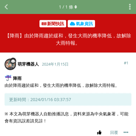
1
/
1
條
新聞快訊
氣象資訊
【降雨】由於降雨趨於緩和，發生大雨的機率降低，故解除
大雨特報。
#
1
萌芽機器人
2024年1月15日
降雨
由於降雨趨於緩和，發生大雨的機率降低，故解除大雨特報。
更新時間：2024/01/16 03:37:57
※ 本文為萌芽機器人自動推播訊息，資料來源為中央氣象署，可能
會有資訊誤差請見諒！
回覆