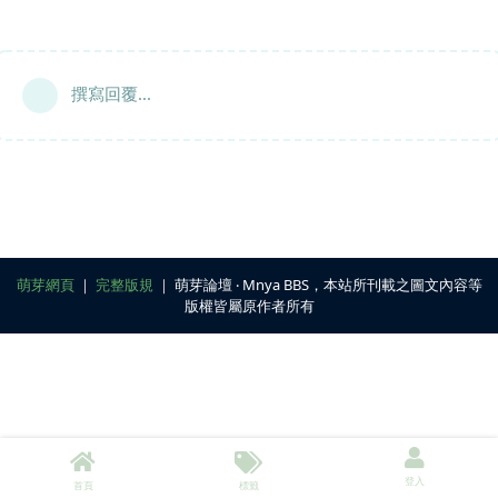
撰寫回覆...
萌芽網頁
｜
完整版規
｜ 萌芽論壇 ‧ Mnya BBS，本站所刊載之圖文內容等
版權皆屬原作者所有
登入
首頁
標籤