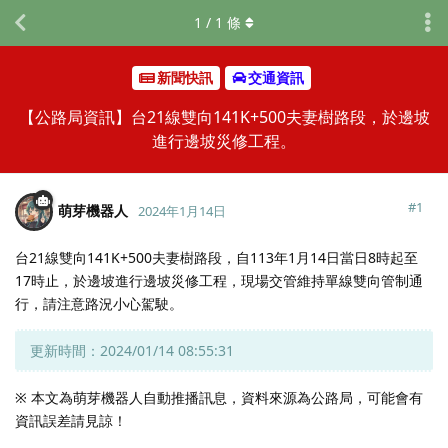
1
/
1
條
新聞快訊
交通資訊
【公路局資訊】台21線雙向141K+500夫妻樹路段，於邊坡
進行邊坡災修工程。
#
1
萌芽機器人
2024年1月14日
台21線雙向141K+500夫妻樹路段，自113年1月14日當日8時起至
17時止，於邊坡進行邊坡災修工程，現場交管維持單線雙向管制通
行，請注意路況小心駕駛。
更新時間：2024/01/14 08:55:31
※ 本文為萌芽機器人自動推播訊息，資料來源為公路局，可能會有
資訊誤差請見諒！