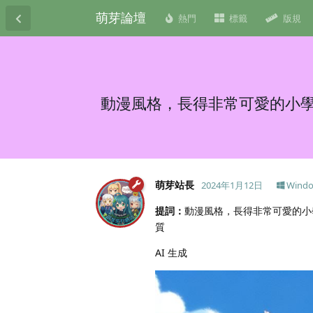
萌芽論壇
熱門
標籤
版規
動漫風格，長得非常可愛的小
萌芽站長
2024年1月12日
Wind
提詞：
動漫風格，長得非常可愛的小
質
AI 生成