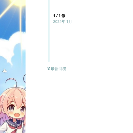
1
/
1
條
2024年 1月
最新回覆