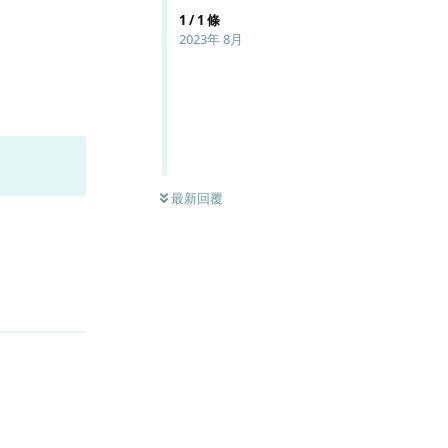
1
/
1
條
2023年 8月
最新回覆
回覆