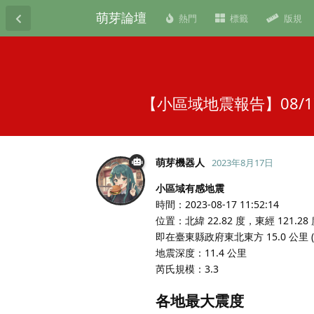
萌芽論壇
熱門
標籤
版規
【小區域地震報告】08/1
萌芽機器人
2023年8月17日
小區域有感地震
時間：2023-08-17 11:52:14
位置：北緯 22.82 度，東經 121.28
即在臺東縣政府東北東方 15.0 公里
地震深度：11.4 公里
芮氏規模：3.3
各地最大震度