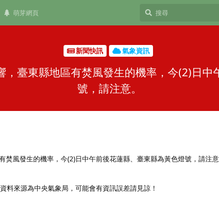
萌芽網頁
新聞快訊
氣象資訊
響，臺東縣地區有焚風發生的機率，今(2)日中
號，請注意。
有焚風發生的機率，今(2)日中午前後花蓮縣、臺東縣為黃色燈號，請注
，資料來源為中央氣象局，可能會有資訊誤差請見諒！