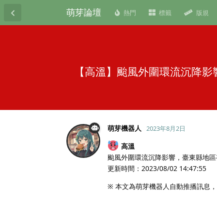
萌芽論壇
熱門
標籤
版規
【高溫】颱風外圍環流沉降影
萌芽機器人
2023年8月2日
高溫
颱風外圍環流沉降影響，臺東縣地區
更新時間：2023/08/02 14:47:55
※ 本文為萌芽機器人自動推播訊息