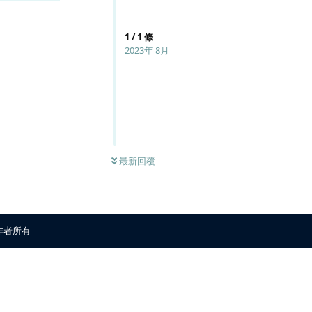
1
/
1
條
2023年 8月
最新回覆
原作者所有