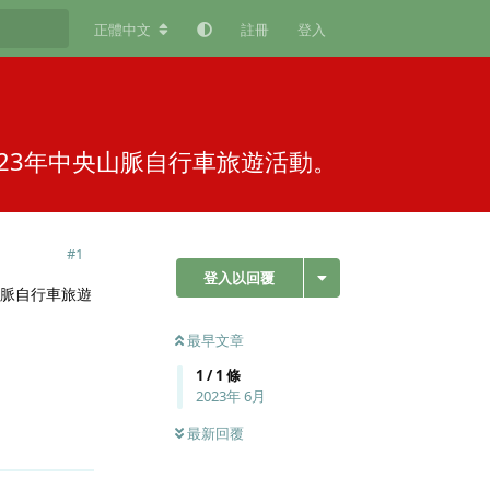
正體中文
註冊
登入
2023年中央山脈自行車旅遊活動。
#
1
登入以回覆
央山脈自行車旅遊
最早文章
1
/
1
條
2023年 6月
最新回覆
回覆