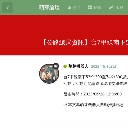
萌芽論壇
熱門
標籤
版規
【公路總局資訊】台7甲線南下53
萌芽機器人
2023年6月28日
台7甲線南下53K+300至74K+3
活動，活動期間請遵循現場交維佈設
發布時間：2023/06/28 12:06:00
※ 本文為萌芽機器人自動推播訊息