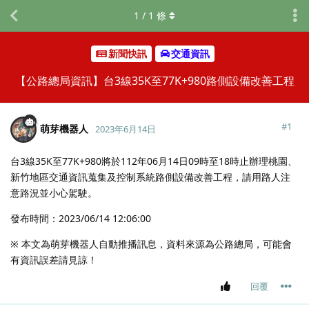
1
/
1
條
新聞快訊
交通資訊
【公路總局資訊】台3線35K至77K+980路側設備改善工程
#
1
萌芽機器人
2023年6月14日
台3線35K至77K+980將於112年06月14日09時至18時止辦理桃園、
新竹地區交通資訊蒐集及控制系統路側設備改善工程，請用路人注
意路況並小心駕駛。
發布時間：2023/06/14 12:06:00
※ 本文為萌芽機器人自動推播訊息，資料來源為公路總局，可能會
有資訊誤差請見諒！
回覆