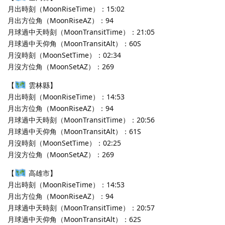
月出時刻（MoonRiseTime）：15:02
月出方位角（MoonRiseAZ）：94
月球過中天時刻（MoonTransitTime）：21:05
月球過中天仰角（MoonTransitAlt）：60S
月沒時刻（MoonSetTime）：02:34
月沒方位角（MoonSetAZ）：269
【
雲林縣】
月出時刻（MoonRiseTime）：14:53
月出方位角（MoonRiseAZ）：94
月球過中天時刻（MoonTransitTime）：20:56
月球過中天仰角（MoonTransitAlt）：61S
月沒時刻（MoonSetTime）：02:25
月沒方位角（MoonSetAZ）：269
【
高雄市】
月出時刻（MoonRiseTime）：14:53
月出方位角（MoonRiseAZ）：94
月球過中天時刻（MoonTransitTime）：20:57
月球過中天仰角（MoonTransitAlt）：62S