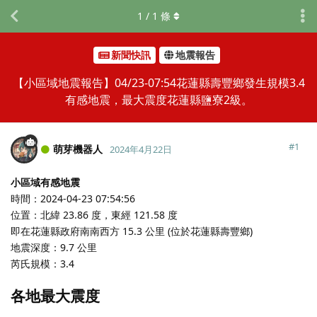
1
/
1
條
新聞快訊
地震報告
【小區域地震報告】04/23-07:54花蓮縣壽豐鄉發生規模3.4
有感地震，最大震度花蓮縣鹽寮2級。
#
1
萌芽機器人
2024年4月22日
小區域有感地震
時間：2024-04-23 07:54:56
位置：北緯 23.86 度，東經 121.58 度
即在花蓮縣政府南南西方 15.3 公里 (位於花蓮縣壽豐鄉)
地震深度：9.7 公里
芮氏規模：3.4
各地最大震度