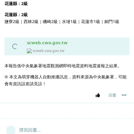
花蓮縣：2級
花蓮縣：2級
鹽寮2級｜西林2級｜磯崎2級｜水璉1級｜花蓮市1級｜銅門1級
scweb.cwa.gov.tw
scweb.cwa.gov.tw
本報告係中央氣象署地震觀測網即時地震資料地震速報之結果。
※ 本文為萌芽機器人自動推播訊息，資料來源為中央氣象署，可能
會有資訊誤差請見諒！
回覆
撰寫回覆...